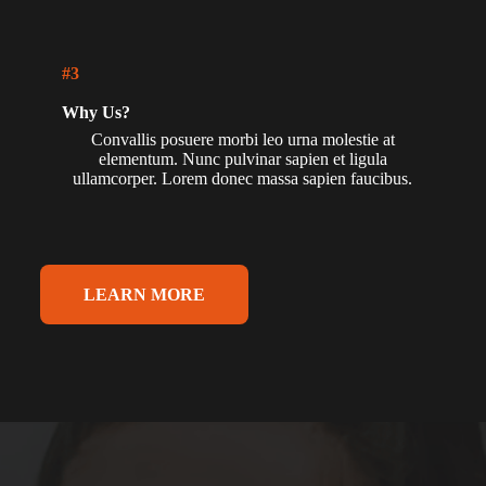
#3
Why Us?
Convallis posuere morbi leo urna molestie at
elementum. Nunc pulvinar sapien et ligula
ullamcorper. Lorem donec massa sapien faucibus.
LEARN MORE