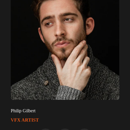
Philip Gilbert
VFX ARTIST