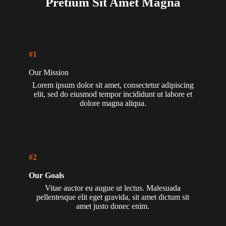
Pretium Sit Amet Magna
#1
Our Mission
Lorem ipsum dolor sit amet, consectetur adipiscing
elit, sed do eiusmod tempor incididunt ut labore et
dolore magna aliqua.
#2
Our Goals
Vitae auctor eu augue ut lectus. Malesuada
pellentesque elit eget gravida, sit amet dictum sit
amet justo donec enim.