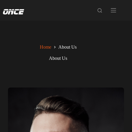
Home
About Us
About Us