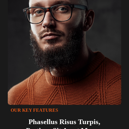
OUR KEY FEATURES
Phasellus Risus Turpis,