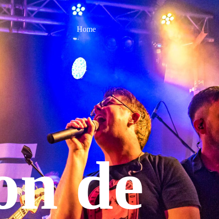
Home
n de