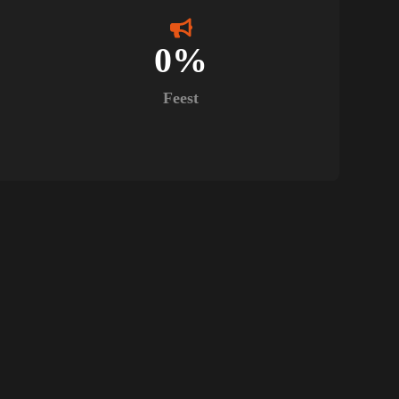
0
%
Feest